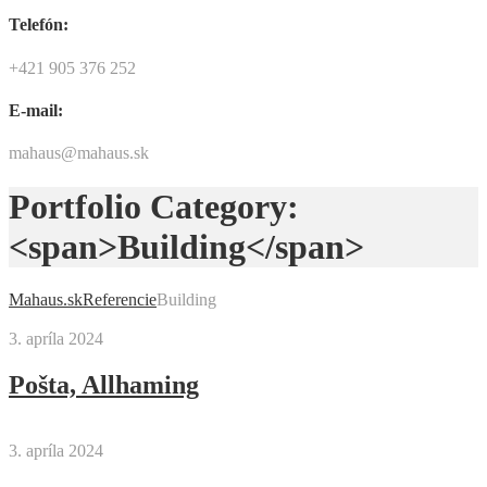
Telefón:
+421 905 376 252
E-mail:
mahaus@mahaus.sk
Portfolio Category:
<span>Building</span>
Mahaus.sk
Referencie
Building
3. apríla 2024
Pošta, Allhaming
3. apríla 2024